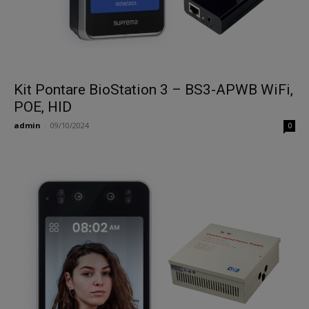
Kit Pontare BioStation 3 – BS3-APWB WiFi,
POE, HID
admin
-
09/10/2024
0