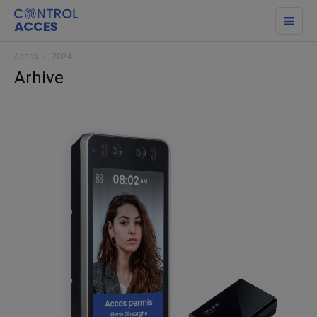
Acasă
2024
Arhive