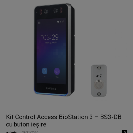
Kit Control Access BioStation 3 – BS3-DB
cu buton ieșire
admin
-
08/21/2024
0