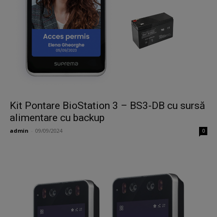
Kit Pontare BioStation 3 – BS3-DB cu sursă
alimentare cu backup
admin
-
09/09/2024
0